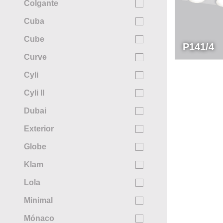
Colgante
Cuba
Cube
P141/4
Curve
Cyli
Cyli II
Dubai
Exterior
Globe
Klam
Lola
Minimal
Mónaco