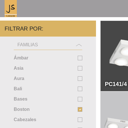
FILTRAR POR:
FAMILIAS
Ámbar
Asia
Aura
PC141/4
Bali
Bases
Boston
Cabezales