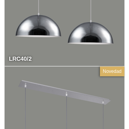
LRC40/2
Novedad