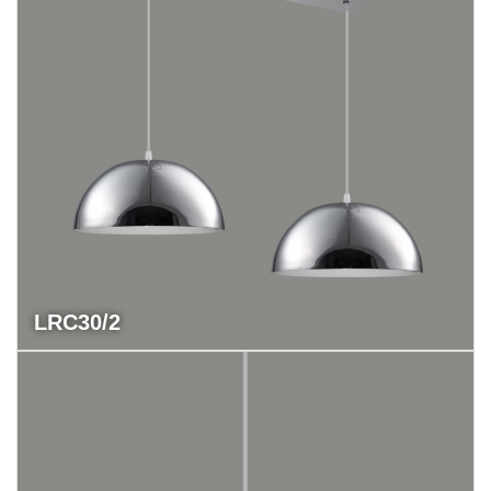
LRC30/2