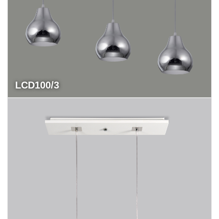
LCD100/3