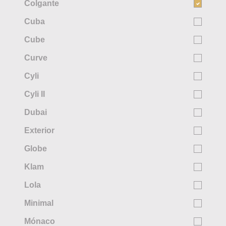
Colgante
Cuba
Cube
Curve
Cyli
Cyli II
Dubai
Exterior
Globe
Klam
Lola
Minimal
Mónaco