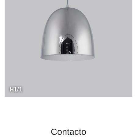
H1/1
Contacto