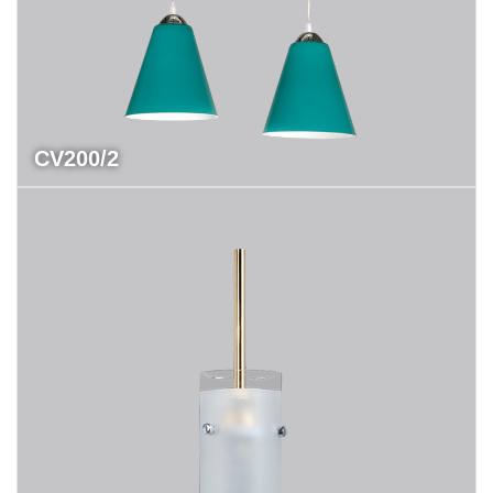
CV200/2