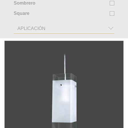
Sombrero
Square
APLICACIÓN