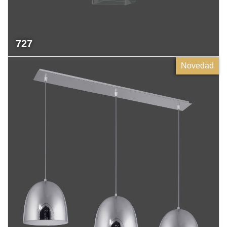
727
Novedad