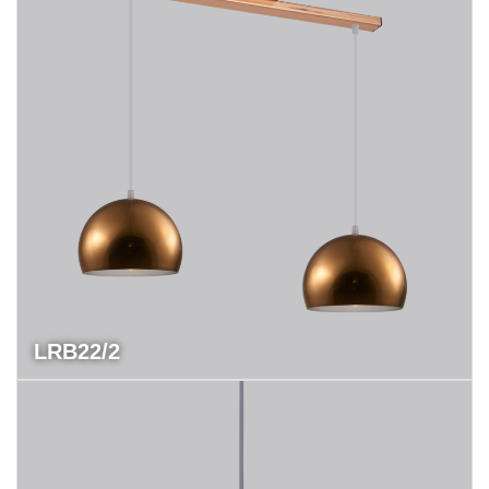
LRB22/2