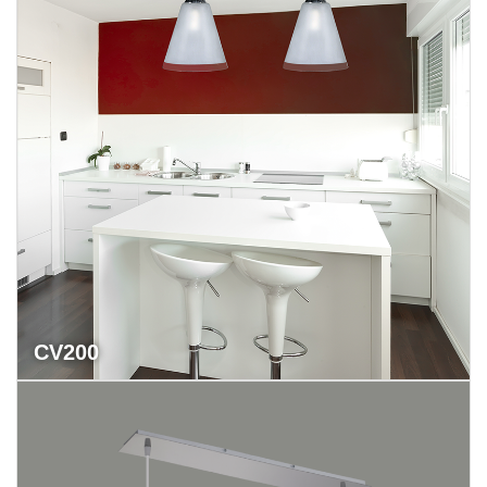
CV200