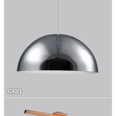
C40/1