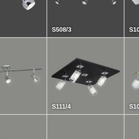
S508/3
S10
S111/4
S10