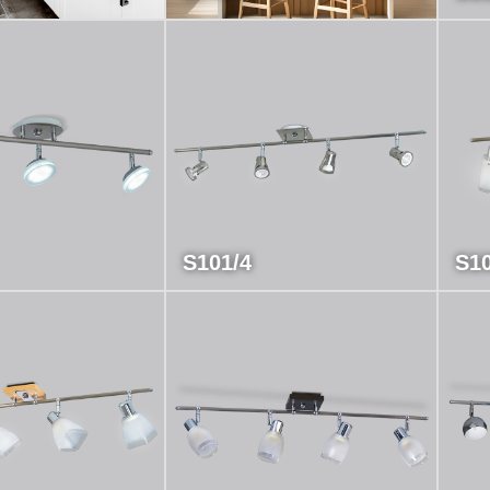
S101/4
S10