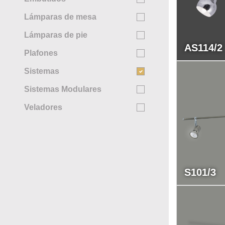
Lámparas de mesa
Lámparas de pie
AS114/2
Plafones
Sistemas
Sistemas Modulares
Veladores
S101/3