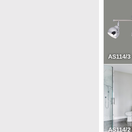
AS114/3
AS114/2