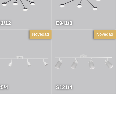
1/12
E941/8
Novedad
Novedad
5/4
S121/4