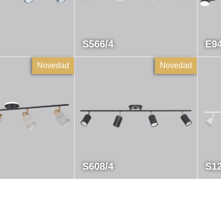
S566/4
E94
Novedad
Novedad
S608/4
S12