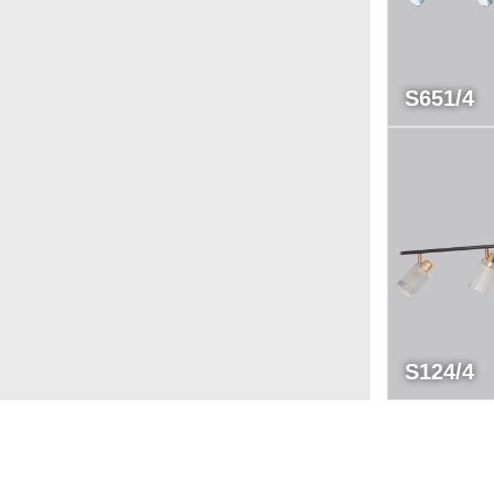
S651/4
S124/4