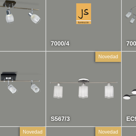
7000/4
700
Novedad
S567/3
EC
Novedad
Novedad