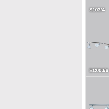
S103/4
BC000/6