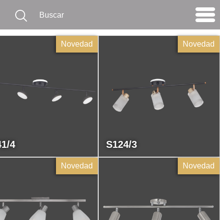
Novedad
Novedad
1/4
S124/3
Novedad
Novedad