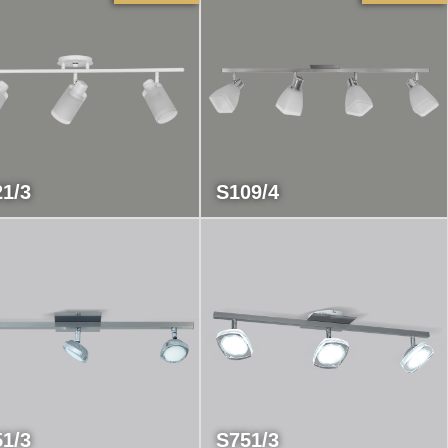
1/3
S109/4
1/3
S751/3